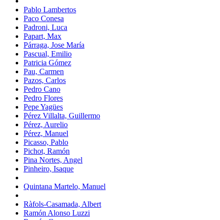
Pablo Lambertos
Paco Conesa
Padroni, Luca
Papart, Max
Párraga, Jose María
Pascual, Emilio
Patricia Gómez
Pau, Carmen
Pazos, Carlos
Pedro Cano
Pedro Flores
Pepe Yagües
Pérez Villalta, Guillermo
Pérez, Aurelio
Pérez, Manuel
Picasso, Pablo
Pichot, Ramón
Pina Nortes, Angel
Pinheiro, Isaque
Quintana Martelo, Manuel
Ràfols-Casamada, Albert
Ramón Alonso Luzzi