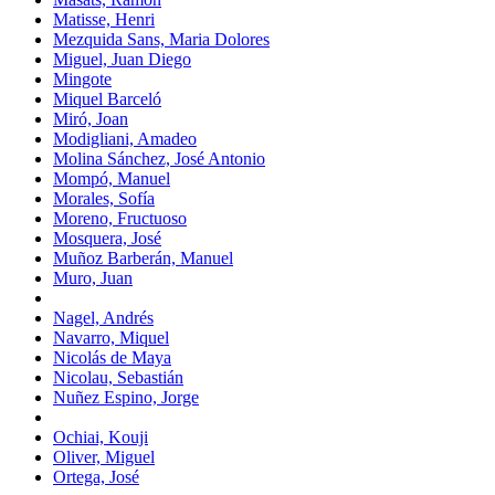
Matisse, Henri
Mezquida Sans, Maria Dolores
Miguel, Juan Diego
Mingote
Miquel Barceló
Miró, Joan
Modigliani, Amadeo
Molina Sánchez, José Antonio
Mompó, Manuel
Morales, Sofía
Moreno, Fructuoso
Mosquera, José
Muñoz Barberán, Manuel
Muro, Juan
Nagel, Andrés
Navarro, Miquel
Nicolás de Maya
Nicolau, Sebastián
Nuñez Espino, Jorge
Ochiai, Kouji
Oliver, Miguel
Ortega, José